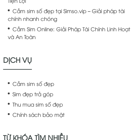
Tiện Lợi
Cầm sim số đẹp tại Simso.vip – Giải pháp tài
chính nhanh chóng
Cầm Sim Online: Giải Pháp Tài Chính Linh Hoạt
và An Toàn
DỊCH VỤ
Cầm sim số đẹp
Sim đẹp trả góp
Thu mua sim số đẹp
Chính sách bảo mật
TỪ KHÓA TÌM NHIỀU