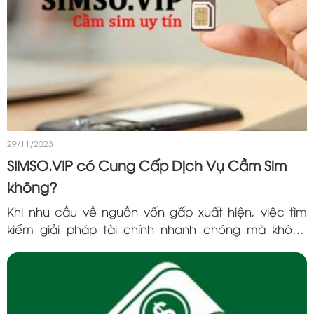
29/11/2023
SIMSO.VIP có Cung Cấp Dịch Vụ Cầm Sim
không?
Khi nhu cầu về nguồn vốn gấp xuất hiện, việc tìm
kiếm giải pháp tài chính nhanh chóng mà không
mất đi quyền sở hữu của tài sản trở nên cần thiết.
SIMSO.VIP không chỉ là một đơn vị...