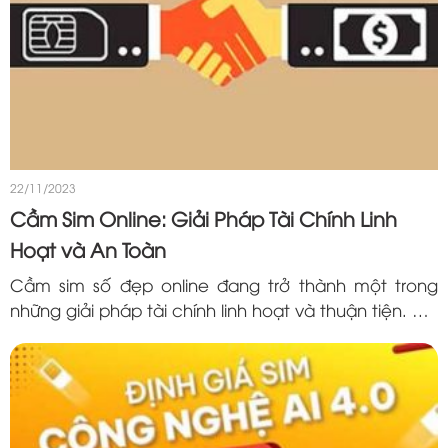
22/11/2023
Cầm Sim Online: Giải Pháp Tài Chính Linh
Hoạt và An Toàn
Cầm sim số đẹp online đang trở thành một trong
những giải pháp tài chính linh hoạt và thuận tiện. Với
việc sở hữu một chiếc sim có giá trị, bạn có thể tận
dụng nó để tiếp cận...