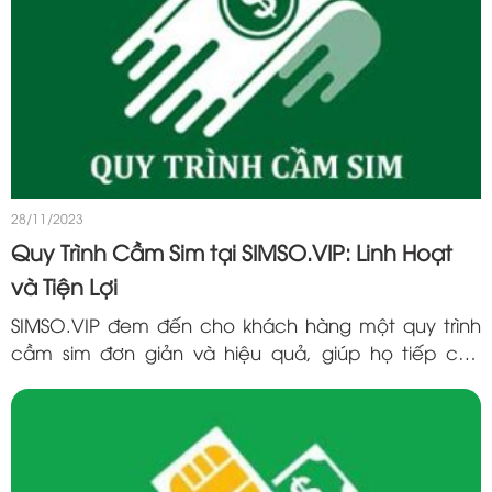
28/11/2023
Quy Trình Cầm Sim tại SIMSO.VIP: Linh Hoạt
và Tiện Lợi
SIMSO.VIP đem đến cho khách hàng một quy trình
cầm sim đơn giản và hiệu quả, giúp họ tiếp cận
nguồn vốn nhanh chóng mà không mất đi quyền sở
hữu của chiếc sim. Hãy cùng tìm hiểu chi...