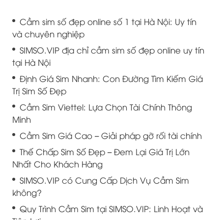
Cầm sim số đẹp online số 1 tại Hà Nội: Uy tín
và chuyên nghiệp
SIMSO.VIP địa chỉ cầm sim số đẹp online uy tín
tại Hà Nội
Định Giá Sim Nhanh: Con Đường Tìm Kiếm Giá
Trị Sim Số Đẹp
Cầm Sim Viettel: Lựa Chọn Tài Chính Thông
Minh
Cầm Sim Giá Cao – Giải pháp gỡ rối tài chính
Thế Chấp Sim Số Đẹp – Đem Lại Giá Trị Lớn
Nhất Cho Khách Hàng
SIMSO.VIP có Cung Cấp Dịch Vụ Cầm Sim
không?
Quy Trình Cầm Sim tại SIMSO.VIP: Linh Hoạt và