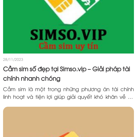
28/11/2023
Cầm sim số đẹp tại Simso.vip – Giải pháp tài
chính nhanh chóng
Cầm sim là một trong những phương án tài chính
linh hoạt và tiện lợi giúp giải quyết khó khăn về tài
chính một cách nhanh chóng. SIMSO.VIP, với sứ
mệnh mang đến giải pháp tài chính hiệu quả...