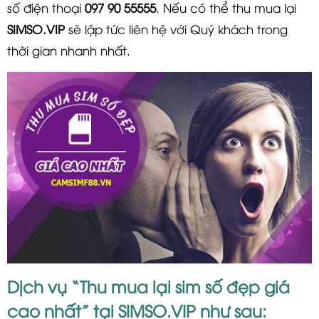
số điện thoại
097 90 55555
. Nếu có thể thu mua lại
SIMSO.VIP
sẽ lập tức liên hệ với Quý khách trong
thời gian nhanh nhất.
Dịch vụ “Thu mua lại sim số đẹp giá
cao nhất” tại SIMSO.VIP như sau: