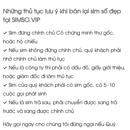
Những thủ tục lưu ý khi bán lại sim số đẹp
tại SIMSO.VIP
✓ Sim đứng chính chủ Có chứng minh thư gốc,
hoặc hộ chiếu
✓ Nếu sim không đứng chính chủ, quý khách phải
nhờ chính chủ làm thủ tục
✓ Nếu là công ty thì phải có dấu đỏ, giấy giới thiệu,
hoặc giám đốc đi làm thủ tục
✓ Sim của quý khách phải có sim gốc, có 5 -10
cuộc gọi phát sinh
✓ Nếu là sim trả sau, phải chuyển được sang trả
trước và sang được chính chủ
Hãy gọi ngay cho chúng tôi đừng ngại nếu Quý