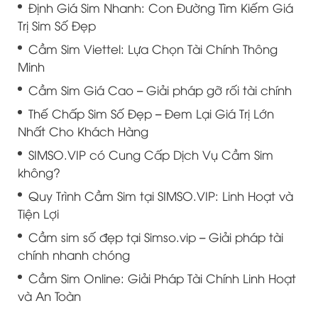
Định Giá Sim Nhanh: Con Đường Tìm Kiếm Giá
Trị Sim Số Đẹp
Cầm Sim Viettel: Lựa Chọn Tài Chính Thông
Minh
Cầm Sim Giá Cao – Giải pháp gỡ rối tài chính
Thế Chấp Sim Số Đẹp – Đem Lại Giá Trị Lớn
Nhất Cho Khách Hàng
SIMSO.VIP có Cung Cấp Dịch Vụ Cầm Sim
không?
Quy Trình Cầm Sim tại SIMSO.VIP: Linh Hoạt và
Tiện Lợi
Cầm sim số đẹp tại Simso.vip – Giải pháp tài
chính nhanh chóng
Cầm Sim Online: Giải Pháp Tài Chính Linh Hoạt
và An Toàn