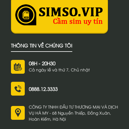
THÔNG TIN VỀ CHÚNG TÔI
08H - 20H30
Cả ngày lễ và thứ 7, Chủ nhật
0888.12.3333
CÔNG TY TNHH ĐẦU TƯ THƯƠNG MẠI VÀ DỊCH
VỤ HÀ MY - 68 Nguyễn Thiếp, Đồng Xuân,
Hoàn Kiếm, Hà Nội