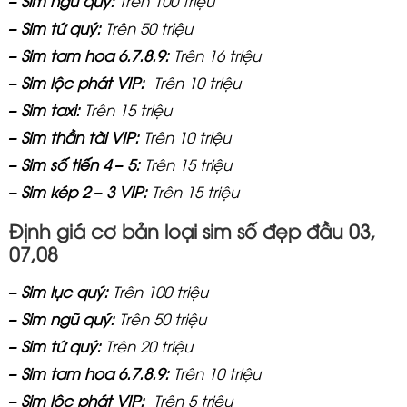
–
Sim ngũ quý:
Trên 100 triệu
– Sim tứ quý:
Trên 50 triệu
– Sim tam hoa 6.7.8.9:
Trên 16 triệu
– Sim lộc phát VIP:
Trên 10 triệu
– Sim taxi:
Trên 15 triệu
– Sim thần tài VIP:
Trên 10 triệu
– Sim số tiến 4 – 5:
Trên 15 triệu
– Sim kép 2 – 3 VIP:
Trên 15 triệu
Định giá cơ bản loại sim số đẹp đầu 03,
07,08
–
Sim lục quý:
Trên 100 triệu
–
Sim ngũ quý:
Trên 50 triệu
– Sim tứ quý:
Trên 20 triệu
– Sim tam hoa 6.7.8.9:
Trên 10 triệu
– Sim lộc phát VIP:
Trên 5 triệu