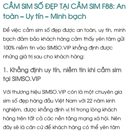
CẦM SIM SỐ ĐẸP TẠI CẦM SIM F88: An
toàn – Uy tín – Minh bạch
Để việc cầm sim số đẹp được an toàn, uy tín, minh
bạch đảm bảo khách hàng cảm thấy yên tâm gửi
100% niềm tin vào SIMSO.VIP khẳng định được
những giá trị sau cho khách hàng:
1. Khẳng định uy tín, niềm tin khi cầm sim
tại SIMSO.VIP
Với thương hiệu SIMSO.VIP còn là một chuyên gia
sim số đẹp hàng đầu Việt Nam với 22 năm kinh
nghiệm, được khẳng định vị trí trong lòng khách
hàng trên tất cả các nền tảng mạng xã hội. Nên
đây sẽ là căn cứ để khách hàng có thể yên tâm