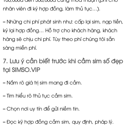
nhân viên đi ký hợp đồng, làm thủ tục…).
– Những chi phí phát sinh như: cấp lại sim, nạp tiền,
ký lại hợp đồng… Hỗ trợ cho khách hàng, khách
hàng sẽ chịu chi phí. Tùy theo phí chúng tôi sẵn
sàng miễn phí.
7. Lưu ý cần biết trước khi cầm sim số đẹp
tại SIMSO.VIP
– Nắm rõ giá trị sim mang đi cầm.
– Tìm hiểu rõ thủ tục cầm sim.
– Chọn nơi uy tín để gửi niềm tin.
– Đọc kỹ hợp đồng cầm sim, quy định, pháp lý.