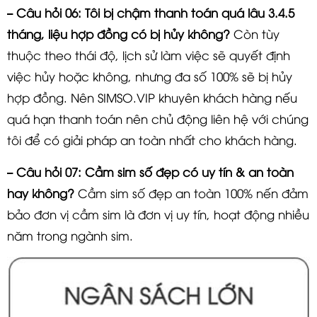
– Câu hỏi 06: Tôi bị chậm thanh toán quá lâu 3.4.5
tháng, liệu hợp đồng có bị hủy không?
Còn tùy
thuộc theo thái độ, lịch sử làm việc sẽ quyết định
việc hủy hoặc không, nhưng đa số 100% sẽ bị hủy
hợp đồng. Nên SIMSO.VIP khuyên khách hàng nếu
quá hạn thanh toán nên chủ động liên hệ với chúng
tôi để có giải pháp an toàn nhất cho khách hàng.
– Câu hỏi 07: Cầm sim số đẹp có uy tín & an toàn
hay không?
Cầm sim số đẹp an toàn 100% nến đảm
bảo đơn vị cầm sim là đơn vị uy tín, hoạt động nhiều
năm trong ngành sim.