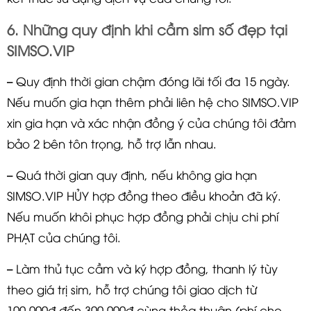
6. Những quy định khi cầm sim số đẹp tại
SIMSO.VIP
– Quy định thời gian chậm đóng lãi tối đa 15 ngày.
Nếu muốn gia hạn thêm phải liên hệ cho SIMSO.VIP
xin gia hạn và xác nhận đồng ý của chúng tôi đảm
bảo 2 bên tôn trọng, hỗ trợ lẫn nhau.
– Quá thời gian quy định, nếu không gia hạn
SIMSO.VIP HỦY hợp đồng theo điều khoản đã ký.
Nếu muốn khôi phục hợp đồng phải chịu chi phí
PHẠT của chúng tôi.
– Làm thủ tục cầm và ký hợp đồng, thanh lý tùy
theo giá trị sim, hỗ trợ chúng tôi giao dịch từ
100,000đ đến 300,000đ cùng thỏa thuận (phí cho