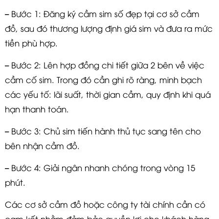
– Bước 1: Đăng ký cầm sim số đẹp tại cơ sở cầm
đồ, sau đó thương lượng định giá sim và đưa ra mức
tiền phù hợp.
– Bước 2: Lên hợp đồng chi tiết giữa 2 bên về việc
cầm cố sim. Trong đó cần ghi rõ ràng, minh bạch
các yếu tố: lãi suất, thời gian cầm, quy định khi quá
hạn thanh toán.
– Bước 3: Chủ sim tiến hành thủ tục sang tên cho
bên nhận cầm đồ.
– Bước 4: Giải ngân nhanh chóng trong vòng 15
phút.
Các cơ sở cầm đồ hoặc công ty tài chính cần có
cam kết nhằm đảm bảo quyền lợi cho khách hàng