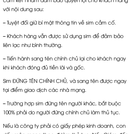
với nội dung sau:
– Tuyệt đối giữ bí mật thông tin về sim cầm cố.
– Khách hàng vẫn được sử dụng sim để đảm bảo
liên lạc như bình thường.
– Tiến hành sang tên chính chủ lại cho khách ngay
khi khách đóng đủ tiền lãi và gốc.
Sim ĐỨNG TÊN CHÍNH CHỦ, và sang tên được ngay
tại điểm giao dịch các nhà mạng.
– Trường hợp sim đứng tên người khác, bắt buộc
100% phải do người đứng chính chủ làm thủ tục.
Nếu là công ty phải có giấy phép kinh doanh, con