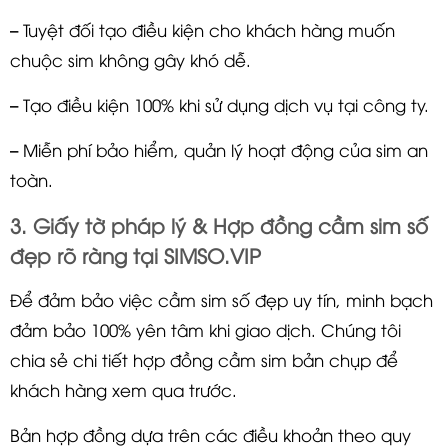
– Tuyệt đối tạo điều kiện cho khách hàng muốn
chuộc sim không gây khó dễ.
– Tạo điều kiện 100% khi sử dụng dịch vụ tại công ty.
– Miễn phí bảo hiểm, quản lý hoạt động của sim an
toàn.
3. Giấy tờ pháp lý & Hợp đồng cầm sim số
đẹp rõ ràng tại SIMSO.VIP
Để đảm bảo việc cầm sim số đẹp uy tín, minh bạch
đảm bảo 100% yên tâm khi giao dịch. Chúng tôi
chia sẻ chi tiết hợp đồng cầm sim bản chụp để
khách hàng xem qua trước.
Bản hợp đồng dựa trên các điều khoản theo quy