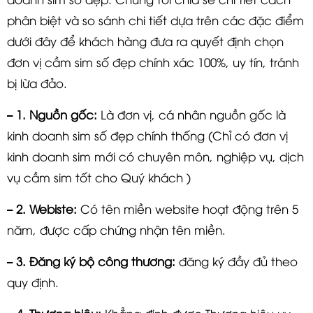
phân biệt và so sánh chi tiết dựa trên các đặc điểm
dưới đây để khách hàng đưa ra quyết định chọn
đơn vị cầm sim số đẹp chính xác 100%, uy tín, tránh
bị lừa đảo.
– 1. Nguồn gốc:
Là đơn vị, cá nhân nguồn gốc là
kinh doanh sim số đẹp chính thống (Chỉ có đơn vị
kinh doanh sim mới có chuyên môn, nghiệp vụ, dịch
vụ cầm sim tốt cho Quý khách )
– 2. Webiste:
Có tên miền website hoạt động trên 5
năm, được cấp chứng nhận tên miền.
– 3. Đăng ký bộ công thương:
đăng ký đầy đủ theo
quy định.