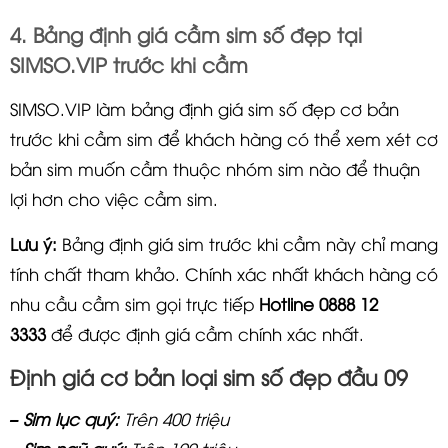
4. Bảng định giá cầm sim số đẹp tại
SIMSO.VIP trước khi cầm
SIMSO.VIP làm bảng định giá sim số đẹp cơ bản
trước khi cầm sim để khách hàng có thể xem xét cơ
bản sim muốn cầm thuộc nhóm sim nào để thuận
lợi hơn cho việc cầm sim.
Lưu ý:
Bảng định giá sim trước khi cầm này chỉ mang
tính chất tham khảo. Chính xác nhất khách hàng có
nhu cầu cầm sim gọi trực tiếp
Hotline
0888 12
3333
để được định giá cầm chính xác nhất.
Định giá cơ bản loại sim số đẹp đầu 09
–
Sim lục quý:
Trên 400 triệu