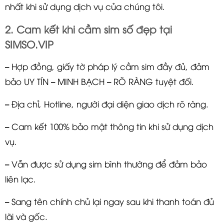
nhất khi sử dụng dịch vụ của chúng tôi.
2. Cam kết khi cầm sim số đẹp tại
SIMSO.VIP
– Hợp đồng, giấy tờ pháp lý cầm sim đầy đủ, đảm
bảo UY TÍN – MINH BẠCH – RÕ RÀNG tuyệt đối.
– Địa chỉ, Hotline, người đại diện giao dịch rõ ràng.
– Cam kết 100% bảo mật thông tin khi sử dụng dịch
vụ.
– Vẫn được sử dụng sim bình thường để đảm bảo
liên lạc.
– Sang tên chính chủ lại ngay sau khi thanh toán đủ
lãi và gốc.