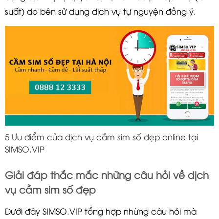
suất) do bên sử dụng dịch vụ tự nguyện đồng ý.
5 Ưu điểm của dịch vụ cầm sim số đẹp online tại
SIMSO.VIP
Giải đáp thắc mắc những câu hỏi về dịch
vụ cầm sim số đẹp
Dưới đây SIMSO.VIP tổng hợp những câu hỏi mà