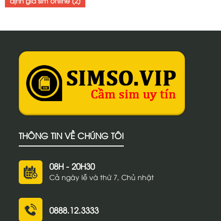
định giá sim online
(2)
THÔNG TIN VỀ CHÚNG TÔI
08H - 20H30
Cả ngày lễ và thứ 7, Chủ nhật
0888.12.3333