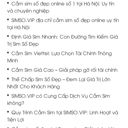
Cầm sim số đẹp online số 1 tại Hà Nội: Uy tín
và chuyên nghiệp
SIMSO.VIP địa chỉ cầm sim số đẹp online uy tín
tại Hà Nội
Định Giá Sim Nhanh: Con Đường Tìm Kiếm Giá
Trị Sim Số Đẹp
Cầm Sim Viettel: Lựa Chọn Tài Chính Thông
Minh
Cầm Sim Giá Cao – Giải pháp gỡ rối tài chính
Thế Chấp Sim Số Đẹp – Đem Lại Giá Trị Lớn
Nhất Cho Khách Hàng
SIMSO.VIP có Cung Cấp Dịch Vụ Cầm Sim
không?
Quy Trình Cầm Sim tại SIMSO.VIP: Linh Hoạt và
Tiện Lợi