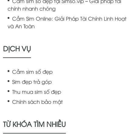
Cầm sim số đẹp tại Simso.vip – Giải pháp tài
chính nhanh chóng
Cầm Sim Online: Giải Pháp Tài Chính Linh Hoạt
và An Toàn
DỊCH VỤ
Cầm sim số đẹp
Sim đẹp trả góp
Thu mua sim số đẹp
Chính sách bảo mật
TỪ KHÓA TÌM NHIỀU