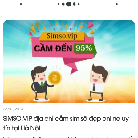
06/01/2024
SIMSO.VIP địa chỉ cầm sim số đẹp online uy
tín tại Hà Nội