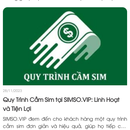
việc sở hữu một chiếc sim có giá trị, bạn có thể tận
dụng nó để tiếp cận...
28/11/2023
Quy Trình Cầm Sim tại SIMSO.VIP: Linh Hoạt
và Tiện Lợi
SIMSO.VIP đem đến cho khách hàng một quy trình
cầm sim đơn giản và hiệu quả, giúp họ tiếp cận