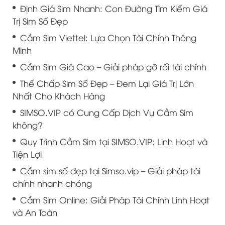
Định Giá Sim Nhanh: Con Đường Tìm Kiếm Giá
Trị Sim Số Đẹp
Cầm Sim Viettel: Lựa Chọn Tài Chính Thông
Minh
Cầm Sim Giá Cao – Giải pháp gỡ rối tài chính
Thế Chấp Sim Số Đẹp – Đem Lại Giá Trị Lớn
Nhất Cho Khách Hàng
SIMSO.VIP có Cung Cấp Dịch Vụ Cầm Sim
không?
Quy Trình Cầm Sim tại SIMSO.VIP: Linh Hoạt và
Tiện Lợi
Cầm sim số đẹp tại Simso.vip – Giải pháp tài
chính nhanh chóng
Cầm Sim Online: Giải Pháp Tài Chính Linh Hoạt
và An Toàn