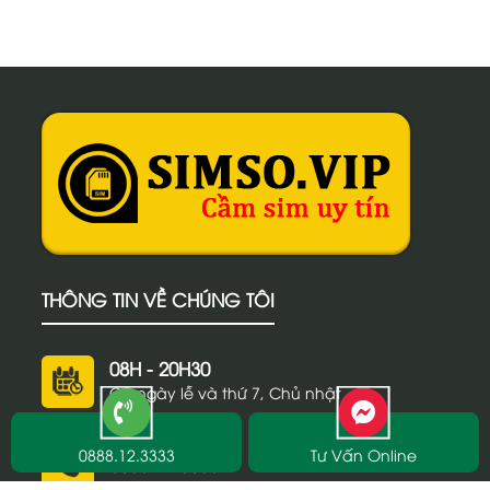
nguồn vốn nhanh chóng mà không mất đi quyền sở
hữu của chiếc sim. Hãy cùng tìm hiểu chi...
THÔNG TIN VỀ CHÚNG TÔI
08H - 20H30
Cả ngày lễ và thứ 7, Chủ nhật
0888.12.3333
Tư Vấn Online
0888.12.3333