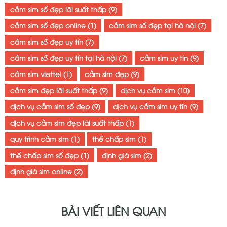
cầm sim số đẹp lãi suất thấp
(9)
cầm sim số đẹp online
(1)
cầm sim số đẹp tại hà nội
(7)
cầm sim số đẹp uy tín
(7)
cầm sim số đẹp uy tín tại hà nội
(7)
cầm sim uy tín
(9)
cầm sim viettel
(1)
cầm sim đẹp
(9)
cầm sim đẹp lãi suất thấp
(9)
dịch vụ cầm sim
(10)
dịch vụ cầm sim số đẹp
(9)
dịch vụ cầm sim uy tín
(9)
dịch vụ cầm sim đẹp lãi suất thấp
(1)
quy trình cầm sim
(1)
thế chấp sim
(1)
thế chấp sim số đẹp
(1)
định giá sim
(2)
định giá sim online
(2)
BÀI VIẾT LIÊN QUAN