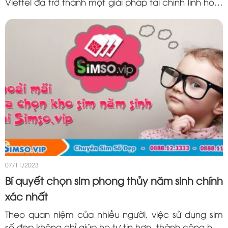
Viettel đã trở thành một giải pháp tài chính linh hoạt
và đáng tin cậy cho người dùng. Trên nền tảng dịch
vụ này, chúng ta sẽ tìm...
07/11/2023
Bí quyết chọn sim phong thủy năm sinh chính
xác nhất
Theo quan niệm của nhiều người, việc sử dụng sim
số đẹp không chỉ giúp họ tự tin hơn, thành công hơn