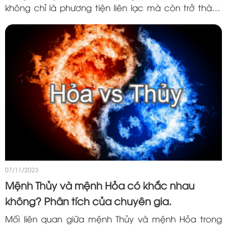
không chỉ là phương tiện liên lạc mà còn trở thành
một tài sản có giá trị. Tuy nhiên, không phải lúc nào
chúng ta cũng có đủ...
07/11/2023
Mệnh Thủy và mệnh Hỏa có khắc nhau
không? Phân tích của chuyên gia.
Mối liên quan giữa mệnh Thủy và mệnh Hỏa trong