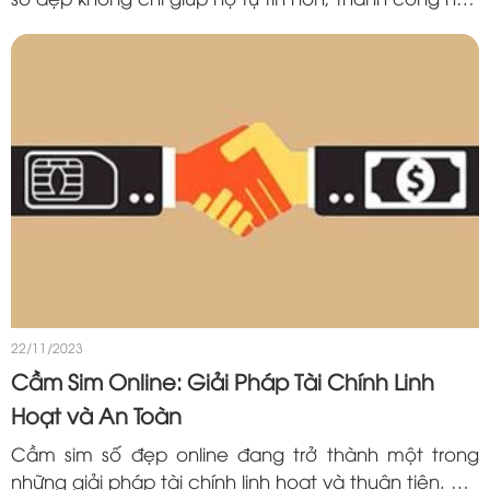
trong cuộc sống. Mà nó còn mang nhiều ý nghĩa
may mắn và tốt đẹp. Vậy bạn...
22/11/2023
Cầm Sim Online: Giải Pháp Tài Chính Linh
Hoạt và An Toàn
Cầm sim số đẹp online đang trở thành một trong
những giải pháp tài chính linh hoạt và thuận tiện. Với