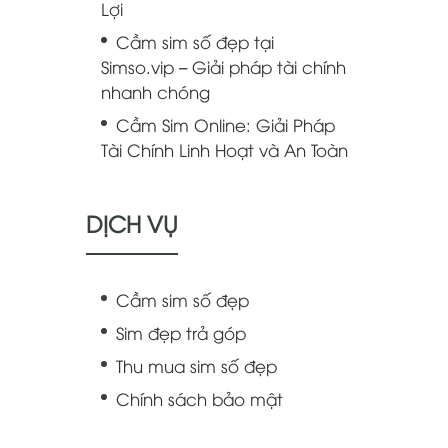
Lợi
Cầm sim số đẹp tại
Simso.vip – Giải pháp tài chính
nhanh chóng
Cầm Sim Online: Giải Pháp
Tài Chính Linh Hoạt và An Toàn
DỊCH VỤ
Cầm sim số đẹp
Sim đẹp trả góp
Thu mua sim số đẹp
Chính sách bảo mật