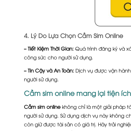
4. Lý Do Lựa Chọn Cầm Sim Online
– Tiết Kiệm Thời Gian:
Quá trình đăng ký và xá
công sức cho người sử dụng.
– Tin Cậy và An Toàn:
Dịch vụ được vận hành 
người sử dụng.
Cầm sim online mang lại tiện ích
Cầm sim online
không chỉ là một giải pháp tà
người sử dụng. Sử dụng dịch vụ này không 
còn giữ được tài sản có giá trị. Hãy trải ngh