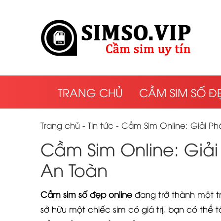
TRANG CHỦ
CẦM SIM SỐ Đ
Trang chủ
-
Tin tức
-
Cầm Sim Online: Giải Phá
Cầm Sim Online: Giải
An Toàn
Cầm sim số đẹp online
đang trở thành một tro
sở hữu một chiếc sim có giá trị, bạn có th