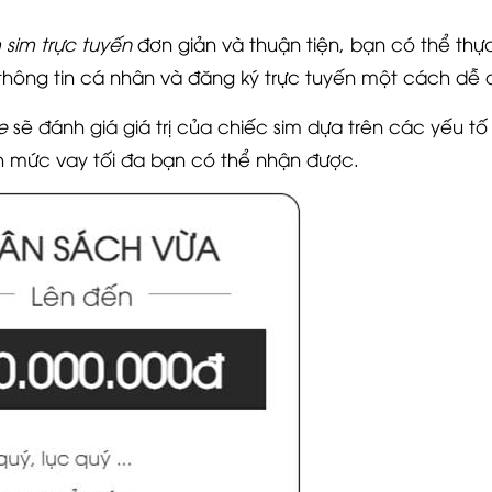
sim trực tuyến
đơn giản và thuận tiện, bạn có thể thự
 thông tin cá nhân và đăng ký trực tuyến một cách dễ 
e
sẽ đánh giá giá trị của chiếc sim dựa trên các yếu tố 
nh mức vay tối đa bạn có thể nhận được.