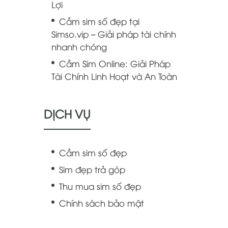
Lợi
Cầm sim số đẹp tại
Simso.vip – Giải pháp tài chính
nhanh chóng
Cầm Sim Online: Giải Pháp
Tài Chính Linh Hoạt và An Toàn
DỊCH VỤ
Cầm sim số đẹp
Sim đẹp trả góp
Thu mua sim số đẹp
Chính sách bảo mật