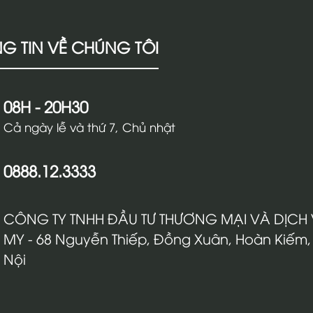
G TIN VỀ CHÚNG TÔI
08H - 20H30
Cả ngày lễ và thứ 7, Chủ nhật
0888.12.3333
CÔNG TY TNHH ĐẦU TƯ THƯƠNG MẠI VÀ DỊCH
MY - 68 Nguyễn Thiếp, Đồng Xuân, Hoàn Kiếm,
Nội