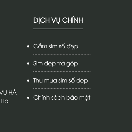
DỊCH VỤ CHÍNH
Cầm sim số đẹp
Sim đẹp trả góp
Thu mua sim số đẹp
 VỤ HÀ
Chính sách bảo mật
 Hà