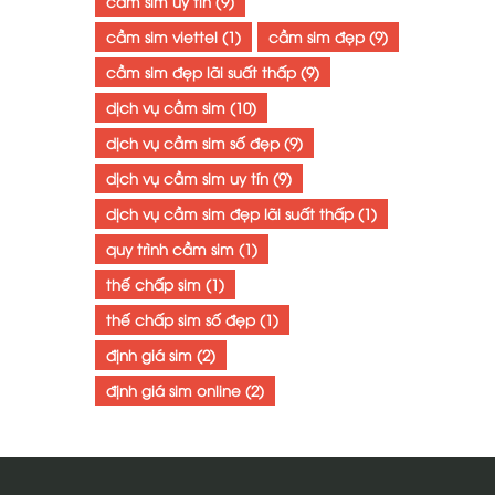
cầm sim uy tín
(9)
cầm sim viettel
(1)
cầm sim đẹp
(9)
cầm sim đẹp lãi suất thấp
(9)
dịch vụ cầm sim
(10)
dịch vụ cầm sim số đẹp
(9)
dịch vụ cầm sim uy tín
(9)
dịch vụ cầm sim đẹp lãi suất thấp
(1)
quy trình cầm sim
(1)
thế chấp sim
(1)
thế chấp sim số đẹp
(1)
định giá sim
(2)
định giá sim online
(2)