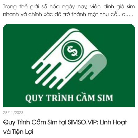
Trong thế giới số hóa ngày nay, việc định giá sim
nhanh và chính xác đã trở thành một nhu cầu quan
trọng đối với người dùng sim số đẹp. Nếu bạn đang
tò mò không biết số sim...
28/11/2023
Quy Trình Cầm Sim tại SIMSO.VIP: Linh Hoạt
và Tiện Lợi