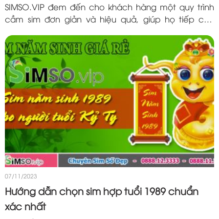
SIMSO.VIP đem đến cho khách hàng một quy trình
cầm sim đơn giản và hiệu quả, giúp họ tiếp cận
nguồn vốn nhanh chóng mà không mất đi quyền sở
hữu của chiếc sim. Hãy cùng tìm hiểu chi...
07/11/2023
Hướng dẫn chọn sim hợp tuổi 1989 chuẩn
xác nhất