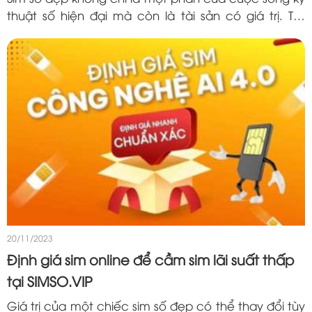
thuật số hiện đại mà còn là tài sản có giá trị. Tuy
nhiên, không phải lúc nào chúng ta cũng có đủ tài
chính để sở...
20/11/2023
Định giá sim online để cầm sim lãi suất thấp
tại SIMSO.VIP
Giá trị của một chiếc sim số đẹp có thể thay đổi tùy