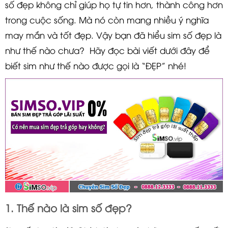
số đẹp không chỉ giúp họ tự tin hơn, thành công hơn
trong cuộc sống. Mà nó còn mang nhiều ý nghĩa
may mắn và tốt đẹp. Vậy bạn đã hiểu sim số đẹp là
như thế nào chưa? Hãy đọc bài viết dưới đây để
biết sim như thế nào được gọi là “ĐẸP” nhé!
1. Thế nào là sim số đẹp?