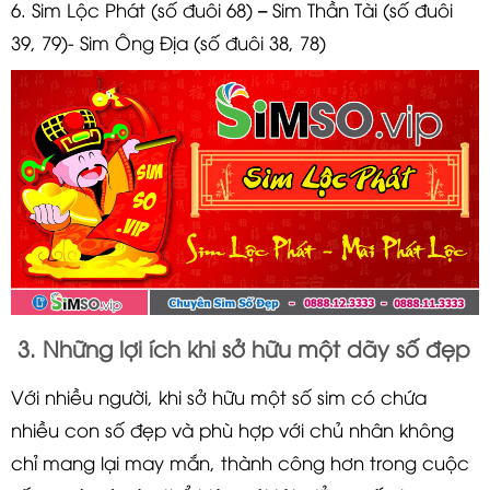
6. Sim Lộc Phát (số đuôi 68) – Sim Thần Tài (số đuôi
39, 79)- Sim Ông Địa (số đuôi 38, 78)
3. Những lợi ích khi sở hữu một dãy số đẹp
Với nhiều người, khi sở hữu một số sim có chứa
nhiều con số đẹp và phù hợp với chủ nhân không
chỉ mang lại may mắn, thành công hơn trong cuộc