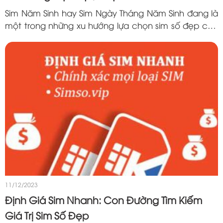
Sim Năm Sinh hay Sim Ngày Tháng Năm Sinh đang là
một trong những xu hướng lựa chọn sim số đẹp của
rất nhiều người trong vài năm trở lại đây. Vì sao sim
năm sinh lại thu hút...
11/12/2023
Định Giá Sim Nhanh: Con Đường Tìm Kiếm
Giá Trị Sim Số Đẹp