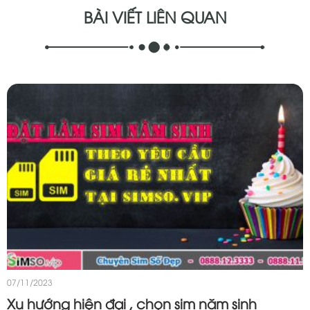
BÀI VIẾT LIÊN QUAN
07/11/2023
Xu hướng hiện đại , chọn sim năm sinh