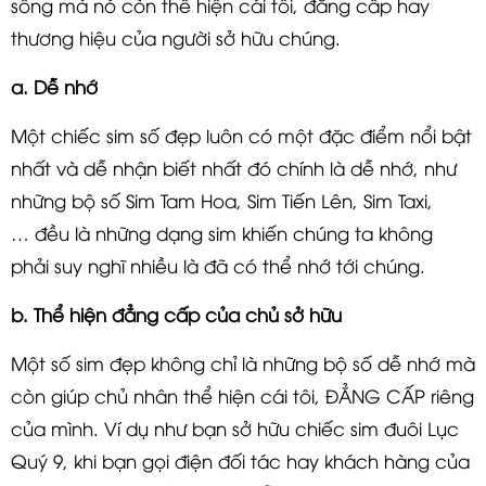
sống mà nó còn thể hiện cái tôi, đẳng cấp hay
thương hiệu của người sở hữu chúng.
a. Dễ nhớ
Một chiếc sim số đẹp luôn có một đặc điểm nổi bật
nhất và dễ nhận biết nhất đó chính là dễ nhớ, như
những bộ số Sim Tam Hoa, Sim Tiến Lên, Sim Taxi,
… đều là những dạng sim khiến chúng ta không
phải suy nghĩ nhiều là đã có thể nhớ tới chúng.
b. Thể hiện đẳng cấp của chủ sở hữu
Một số sim đẹp không chỉ là những bộ số dễ nhớ mà
còn giúp chủ nhân thể hiện cái tôi, ĐẲNG CẤP riêng
của mình. Ví dụ như bạn sở hữu chiếc sim đuôi Lục
Quý 9, khi bạn gọi điện đối tác hay khách hàng của