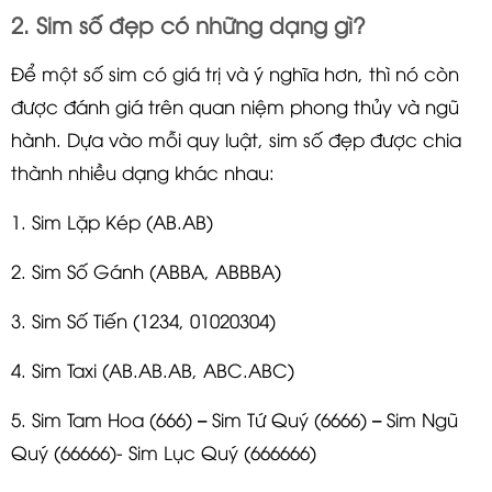
2. Sim số đẹp có những dạng gì?
Để một số sim có giá trị và ý nghĩa hơn, thì nó còn
được đánh giá trên quan niệm phong thủy và ngũ
hành. Dựa vào mỗi quy luật, sim số đẹp được chia
thành nhiều dạng khác nhau:
1. Sim Lặp Kép (AB.AB)
2. Sim Số Gánh (ABBA, ABBBA)
3. Sim Số Tiến (1234, 01020304)
4. Sim Taxi (AB.AB.AB, ABC.ABC)
5. Sim Tam Hoa (666) – Sim Tứ Quý (6666) – Sim Ngũ
Quý (66666)- Sim Lục Quý (666666)