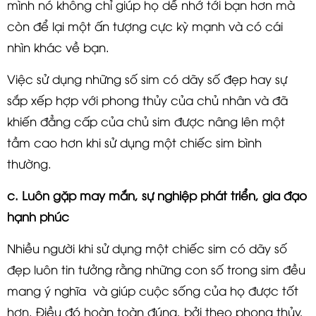
mình nó không chỉ giúp họ dễ nhớ tới bạn hơn mà
còn để lại một ấn tượng cực kỳ mạnh và có cái
nhìn khác về bạn.
Việc sử dụng những số sim có dãy số đẹp hay sự
sắp xếp hợp với phong thủy của chủ nhân và đã
khiến đẳng cấp của chủ sim được nâng lên một
tầm cao hơn khi sử dụng một chiếc sim bình
thường.
c. Luôn gặp may mắn, sự nghiệp phát triển, gia đạo
hạnh phúc
Nhiều người khi sử dụng một chiếc sim có dãy số
đẹp luôn tin tưởng rằng những con số trong sim đều
mang ý nghĩa và giúp cuộc sống của họ được tốt
hơn. Điều đó hoàn toàn đúng, bởi theo phong thủy,