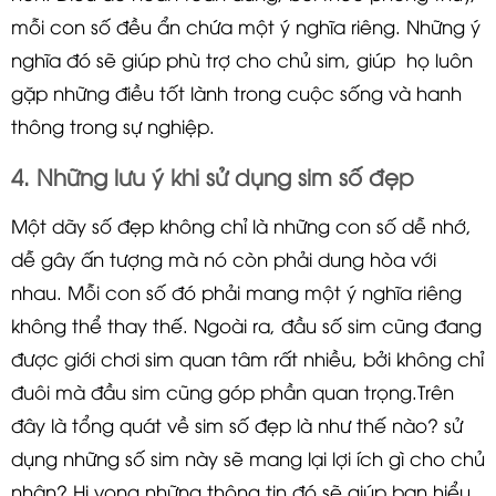
mỗi con số đều ẩn chứa một ý nghĩa riêng. Những ý
nghĩa đó sẽ giúp phù trợ cho chủ sim, giúp họ luôn
gặp những điều tốt lành trong cuộc sống và hanh
thông trong sự nghiệp.
4. Những lưu ý khi sử dụng sim số đẹp
Một dãy số đẹp không chỉ là những con số dễ nhớ,
dễ gây ấn tượng mà nó còn phải dung hòa với
nhau. Mỗi con số đó phải mang một ý nghĩa riêng
không thể thay thế. Ngoài ra, đầu số sim cũng đang
được giới chơi sim quan tâm rất nhiều, bởi không chỉ
đuôi mà đầu sim cũng góp phần quan trọng.Trên
đây là tổng quát về sim số đẹp là như thế nào? sử
dụng những số sim này sẽ mang lại lợi ích gì cho chủ
nhân? Hi vọng những thông tin đó sẽ giúp bạn hiểu