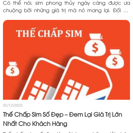
Có thể nói, sim phong thủy ngày càng được ưa
chuộng bởi những giá trị mà nó mang lại. Đối với
người tuổi Kỷ Tỵ 1989 thì việc chọn sim hợp tuổi
1898 là điều rất cần thiết. Sim phong thủy...
02/12/2023
Thế Chấp Sim Số Đẹp – Đem Lại Giá Trị Lớn
Nhất Cho Khách Hàng