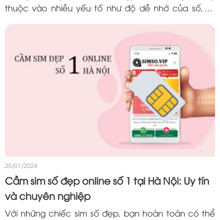
thuộc vào nhiều yếu tố như độ dễ nhớ của số, sự
đặc biệt của các chữ số, hoặc thậm chí là vị trí số
trong...
25/01/2024
Cầm sim số đẹp online số 1 tại Hà Nội: Uy tín
và chuyên nghiệp
Với những chiếc sim số đẹp, bạn hoàn toàn có thể