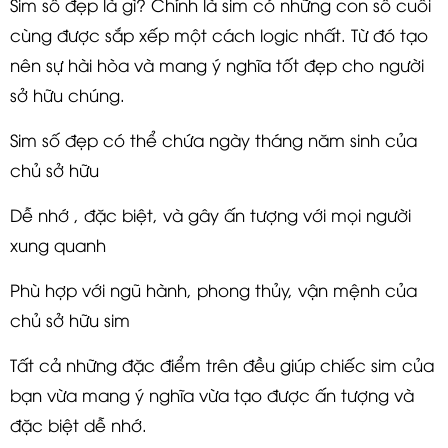
Sim số đẹp là gì? Chính là sim có những con số cuối
cùng được sắp xếp một cách logic nhất. Từ đó tạo
nên sự hài hòa và mang ý nghĩa tốt đẹp cho người
sở hữu chúng.
Sim số đẹp có thể chứa ngày tháng năm sinh của
chủ sở hữu
Dễ nhớ , đặc biệt, và gây ấn tượng với mọi người
xung quanh
Phù hợp với ngũ hành, phong thủy, vận mệnh của
chủ sở hữu sim
Tất cả những đặc điểm trên đều giúp chiếc sim của
bạn vừa mang ý nghĩa vừa tạo được ấn tượng và
đặc biệt dễ nhớ.