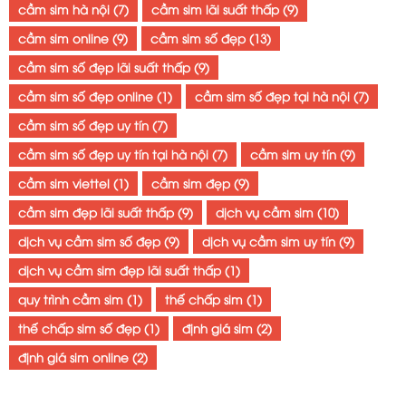
cầm sim hà nội
(7)
cầm sim lãi suất thấp
(9)
cầm sim online
(9)
cầm sim số đẹp
(13)
cầm sim số đẹp lãi suất thấp
(9)
cầm sim số đẹp online
(1)
cầm sim số đẹp tại hà nội
(7)
cầm sim số đẹp uy tín
(7)
cầm sim số đẹp uy tín tại hà nội
(7)
cầm sim uy tín
(9)
cầm sim viettel
(1)
cầm sim đẹp
(9)
cầm sim đẹp lãi suất thấp
(9)
dịch vụ cầm sim
(10)
dịch vụ cầm sim số đẹp
(9)
dịch vụ cầm sim uy tín
(9)
dịch vụ cầm sim đẹp lãi suất thấp
(1)
quy trình cầm sim
(1)
thế chấp sim
(1)
thế chấp sim số đẹp
(1)
định giá sim
(2)
định giá sim online
(2)