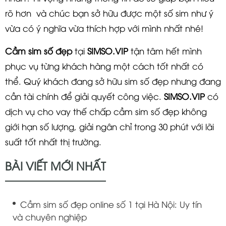
rõ hơn và chúc bạn sở hữu được một số sim như ý
vừa có ý nghĩa vừa thích hợp với mình nhất nhé!
Cầm sim số đẹp
tại
SIMSO.VIP
tận tâm hết mình
phục vụ từng khách hàng một cách tốt nhất có
thể. Quý khách đang sở hữu sim số đẹp nhưng đang
cần tài chính để giải quyết công việc.
SIMSO.VIP
có
dịch vụ cho vay thế chấp cầm sim số đẹp không
giới hạn số lượng, giải ngân chỉ trong 30 phút với lãi
suất tốt nhất thị trường.
BÀI VIẾT MỚI NHẤT
Cầm sim số đẹp online số 1 tại Hà Nội: Uy tín
và chuyên nghiệp