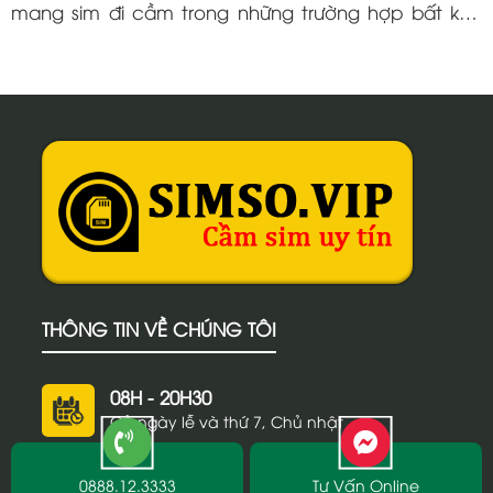
mang sim đi cầm trong những trường hợp bất khả
kháng. Hiện nay, các địa chỉ bán sim số đẹp đều
cung cấp dịch vụ cầm sim số...
THÔNG TIN VỀ CHÚNG TÔI
08H - 20H30
Cả ngày lễ và thứ 7, Chủ nhật
0888.12.3333
Tư Vấn Online